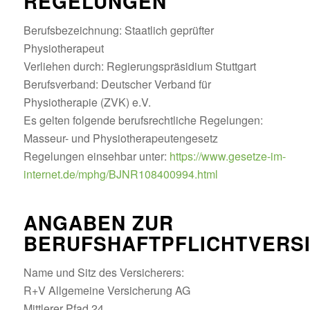
REGELUNGEN
Berufsbezeichnung: Staatlich geprüfter
Physiotherapeut
Verliehen durch: Regierungspräsidium Stuttgart
Berufsverband: Deutscher Verband für
Physiotherapie (ZVK) e.V.
Es gelten folgende berufsrechtliche Regelungen:
Masseur- und Physiotherapeutengesetz
Regelungen einsehbar unter:
https://www.gesetze-im-
internet.de/mphg/BJNR108400994.html
ANGABEN ZUR
BERUFSHAFTPFLICHTVERS
Name und Sitz des Versicherers:
R+V Allgemeine Versicherung AG
Mittlerer Pfad 24