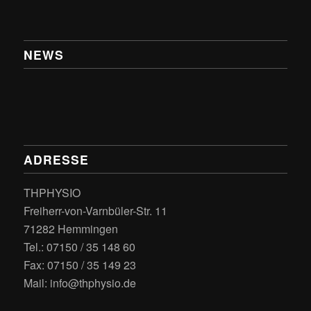
NEWS
ADRESSE
THPHYSIO
Freiherr-von-Varnbüler-Str. 11
71282 Hemmingen
Tel.: 07150 / 35 148 60
Fax: 07150 / 35 149 23
Mail: info@thphysio.de