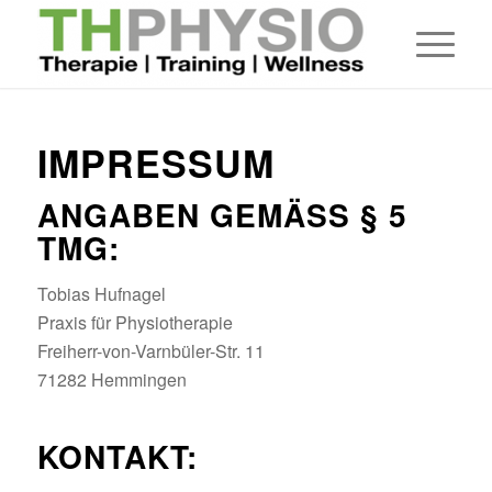
IMPRESSUM
ANGABEN GEMÄSS § 5 T
MG:
Tobias Hufnagel
Praxis für Physiotherapie
Freiherr-von-Varnbüler-Str. 11
71282 Hemmingen
KONTAKT: