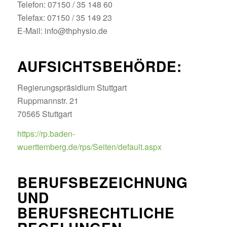
Telefon: 07150 / 35 148 60
Telefax: 07150 / 35 149 23
E-Mail: info@thphysio.de
AUFSICHTSBEHÖRDE:
Regierungspräsidium Stuttgart
Ruppmannstr. 21
70565 Stuttgart
https://rp.baden-
wuerttemberg.de/rps/Seiten/default.aspx
BERUFSBEZEICHNUNG
UND
BERUFSRECHTLICHE