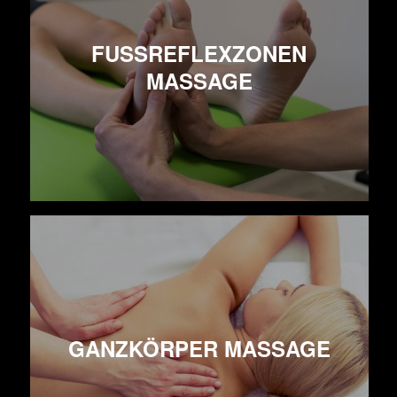
FUSSREFLEXZONEN M
ASSAGE
GANZKÖRPER MASSAGE