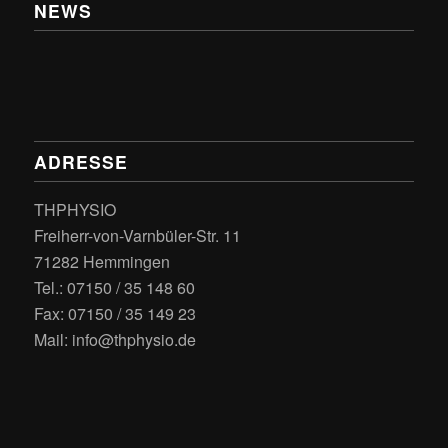
NEWS
ADRESSE
THPHYSIO
Freiherr-von-Varnbüler-Str. 11
71282 Hemmingen
Tel.: 07150 / 35 148 60
Fax: 07150 / 35 149 23
Mail: info@thphysio.de