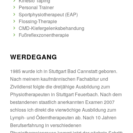
Kinesio Taping
Personal Trainer
Sportphysiotherapeut (EAP)
Flossing-Therapie
CMD-Kiefergelenksbehandung
Fußreflexzonentherapie
WERDEGANG
1985 wurde ich in Stuttgart Bad Cannstatt geboren.
Nach meinem kaufmännischen Fachabitur und
Zivildienst folgte die dreijähige Ausbildung zum
Physiotherapeuten in Stuttgart Feuerbach. Nach dem
bestandenen staatlich anerkannten Examen 2007
schloss ich direkt die vierwöchige Ausbildung zum
Lymph- und Ödemtherapeuten ab. Nach 10 Jahren
Berufserfahrung in verschiedenen
Physiotherapiepraxen kommt jetzt der nächste Schritt: