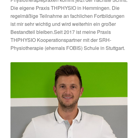
Die eigene Praxis THPHYSIO in Hemmingen. Die
regelmäßige Teilnahme an fachlichen Fortbildungen
ist mir sehr wichtig und wird weiterhin ein großer
Bestandteil bleiben.Seit 2017 ist meine Praxis
THPHYSIO Kooperationspartner mit der SRH-
Physiotherapie (ehemals FOBIS) Schule in Stuttgart.